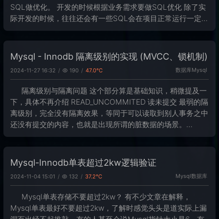
SQL做优化。 开发的时候根据业务需求要做SQL优化 除了实
际开发的时候，往往还会有一些SQL会在项目正常运行一定时
间之后，才会出现性能差的问题。 针对这种情况。我们可以
通过以下几种方式来
Mysql - Innodb 隔离级别的实现 (MVCC、锁机制)
数据库
Mysql
2024-11-27 16:32
190
47.0℃
隔离级别与隔离问题 这个部分算是基础知识，稍微提及一
下，具体不再介绍 READ_UNCOMMITED 读未提交 最弱的隔
离级别，完全没有隔离效果，等同于可以读取到别人事务之中
还没有提交的内容，也就是出现所谓的脏数据的场景。
READ_COMMITED 读已提交 查询只查询到别人已经在事务
之中提交了的
Mysql-Innodb单表超过2kw逻辑验证
Mysql
数据库
2024-11-04 15:01
132
37.2℃
Mysql单表存储不要超过2kw？ 有不少文章在解释，
Mysql单表最好不要超过2kw，了解时感觉头头是道实际上漏