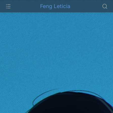
Feng Leticia