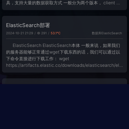
具，支持大量的数据获取方式 一般分为两个版本， client 端
我们会通过 Filebat 代替；而 server 端则还是
ElasticSearch部署
数据库
ElasticSearch
2024-10-21 21:29
291
53.1℃
ElasticSearch ElasticSearch本体 一般来说，如果我们
的服务器能够正常通过wget下载东西的话，我们可以通过以
下命令直接进行下载工作： wget
https://artifacts.elastic.co/downloads/elasticsearch/ela
sticsearc
ElasticSearch基础&查询
数据库
ElasticSearch
2024-10-21 21:29
115
35.5℃
ElasticSearch 基本概念 集群 Es集群的特点：多个ES服
务器可以组成集群存储大量的数据，并提供相关的服务 高可
用性 (服务可用性、数据可用性) 可扩展性 并发量提高、数据
量增多的时候，可以增加节点来直接解决。 集群状态 ES将索