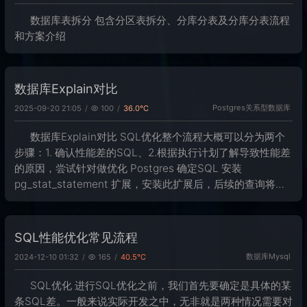
数据库表拆分 包含分区表拆分、分库分表及分库分表流程
和方案介绍
数据库Explain对比
Postgres
关系型数据库
2025-09-20 21:05
100
36.0℃
数据库Explain对比 SQL优化整个流程大概可以分为两个
步骤：1. 确认性能差的SQL、2.根据执行计划了解导致性能差
的原因，尝试针对做优化 Postgres 确定SQL 安装
pg_stat_statement 扩展，安装此扩展后，后续的查询将会
被 postgres 记录到 扩展中记录的 pg
SQL性能优化常见流程
数据库
Mysql
2024-12-10 01:32
165
40.5℃
SQL优化 进行SQL优化之前，我们首先要确定是具体的某
条SQL差。一般来说实际开发之中，无非就是两种情况需要对