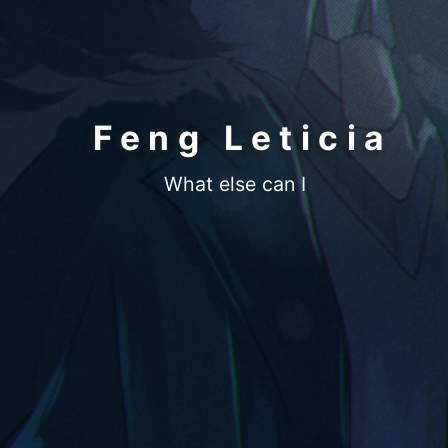
Feng Leticia
What else can I do