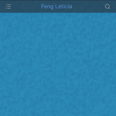
Feng Leticia