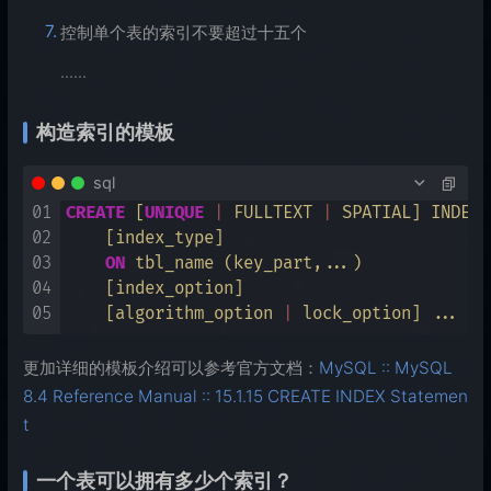
控制单个表的索引不要超过十五个
······
构造索引的模板
sql
01
CREATE
 [
UNIQUE
|
 FULLTEXT 
|
 SPATIAL] INDEX 
02
    [index_type]

03
ON
 tbl_name (key_part,...)

04
    [index_option]

05
    [algorithm_option 
|
更加详细的模板介绍可以参考官方文档：
MySQL :: MySQL
8.4 Reference Manual :: 15.1.15 CREATE INDEX Statemen
t
一个表可以拥有多少个索引？