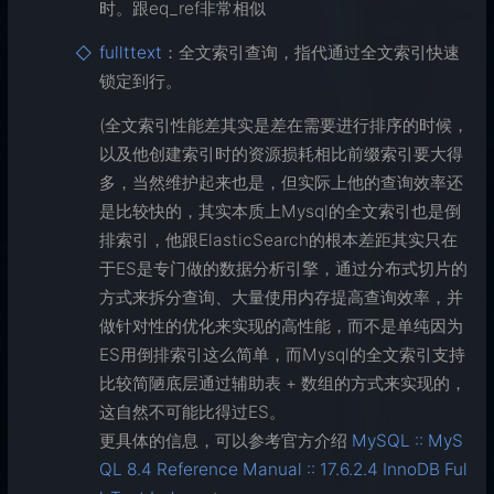
时。跟eq_ref非常相似
fullttext
：全文索引查询，指代通过全文索引快速
锁定到行。
(全文索引性能差其实是差在需要进行排序的时候，
以及他创建索引时的资源损耗相比前缀索引要大得
多，当然维护起来也是，但实际上他的查询效率还
是比较快的，其实本质上Mysql的全文索引也是倒
排索引，他跟ElasticSearch的根本差距其实只在
于ES是专门做的数据分析引擎，通过分布式切片的
方式来拆分查询、大量使用内存提高查询效率，并
做针对性的优化来实现的高性能，而不是单纯因为
ES用倒排索引这么简单，而Mysql的全文索引支持
比较简陋底层通过辅助表 + 数组的方式来实现的，
这自然不可能比得过ES。
更具体的信息，可以参考官方介绍
MySQL :: MyS
QL 8.4 Reference Manual :: 17.6.2.4 InnoDB Ful