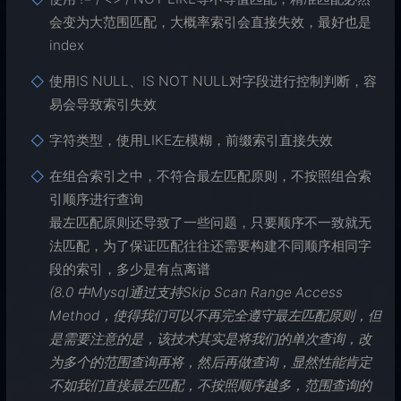
会变为大范围匹配，大概率索引会直接失效，最好也是
index
使用IS NULL、IS NOT NULL对字段进行控制判断，容
易会导致索引失效
字符类型，使用LIKE左模糊，前缀索引直接失效
在组合索引之中，不符合最左匹配原则，不按照组合索
引顺序进行查询
最左匹配原则还导致了一些问题，只要顺序不一致就无
法匹配，为了保证匹配往往还需要构建不同顺序相同字
段的索引，多少是有点离谱
(8.0 中Mysql通过支持Skip Scan Range Access
Method，使得我们可以不再完全遵守最左匹配原则，但
是需要注意的是，该技术其实是将我们的单次查询，改
为多个的范围查询再将，然后再做查询，显然性能肯定
不如我们直接最左匹配，不按照顺序越多，范围查询的