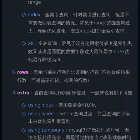
range
index
：全索引查询，针对索引进行查询，但是不
需要做回表查询的情况。常见于range范围查询过
大，导致优化退化，变成index级别全索引查询。
all
：全表查询，常见于没有使用索引或者是索引失
效又或者是匹配的数据字段过大最终导致index优
化最终降级为all。
rows
：表示当前执行动作涉及到的行数 (不是最终结果
行数，而是需要扫描、检测的行数)
extra
：当前查询动作的额外信息，一般来说有以下可能
using index
：使用覆盖索引优化
using where
：where查询过滤，并且查询的字段
未被优化索引覆盖到
using temporary
：mysql为了做处理的时候，无
法直接处理完毕，而是通过构建临时表装载临时结