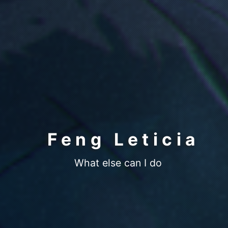
Feng Leticia
W