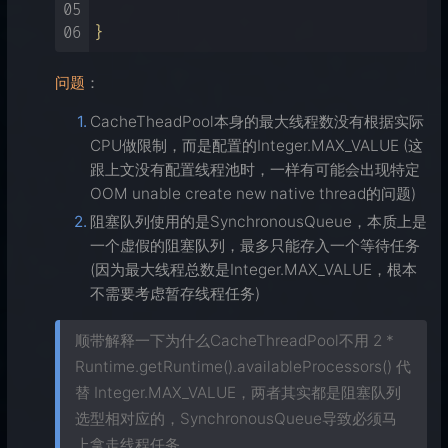
05
                                      t
06
问题
：
CacheTheadPool本身的最大线程数没有根据实际
CPU做限制，而是配置的Integer.MAX_VALUE (这
跟上文没有配置线程池时，一样有可能会出现特定
OOM unable create new native thread的问题)
阻塞队列使用的是SynchronousQueue，本质上是
一个虚假的阻塞队列，最多只能存入一个等待任务
(因为最大线程总数是Integer.MAX_VALUE，根本
不需要考虑暂存线程任务)
顺带解释一下为什么CacheThreadPool不用 2 *
Runtime.getRuntime().availableProcessors() 代
替 Integer.MAX_VALUE，两者其实都是阻塞队列
选型相对应的，SynchronousQueue导致必须马
上拿走线程任务。