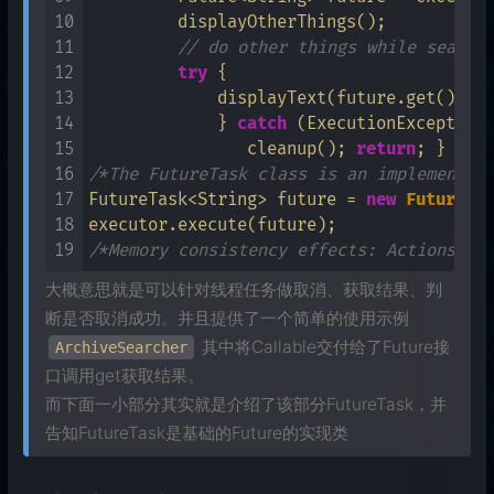
10
         displayOtherThings(); 

11
// do other things while search
12
try
 {    

13
             displayText(future.get()); 
14
             } 
catch
 (ExecutionException 
15
             	cleanup(); 
return
16
/*The FutureTask class is an implementat
17
FutureTask<String> future = 
new
FutureTa
18
19
/*Memory consistency effects: Actions ta
大概意思就是可以针对线程任务做取消、获取结果、判
断是否取消成功。并且提供了一个简单的使用示例
其中将Callable交付给了Future接
ArchiveSearcher
口调用get获取结果。
而下面一小部分其实就是介绍了该部分FutureTask，并
告知FutureTask是基础的Future的实现类