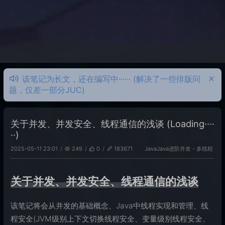
该笔记为长文，还在编写中······ (解决了一些排版问
题，仅差一部分JUC)
关于并发、并发安全、线程通信的浅谈 (Loading····
··)
Java
Java进阶
并发 - 多线程
2025-05-11 23:01
249
0
183671
关于并发、并发安全、线程通信的浅谈
该笔记将会从并发的基础概念、Java中线程实现和管理、线
程安全(JVM级别上下文切换线程安全、变量级别线程安全、