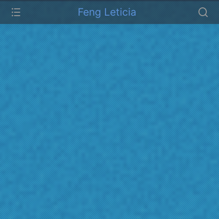
Feng Leticia