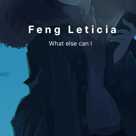
Feng Leticia
What else can I do