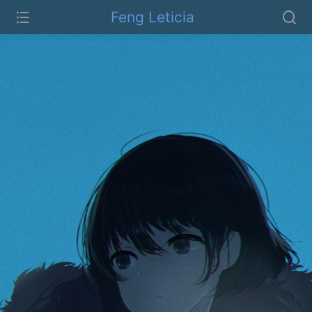
Feng Leticia